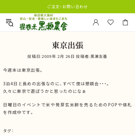
ご注文・お問い合わせ
東京出張
投稿日:
2009年 2月 26日
投稿者:黒瀬友基
今週末は東京出張。
3泊4日と長めの出張なのに、すべて夜は懇親会・・・。
久々に東京で遊ぼうかと思ったのになぁ
日曜日のイベントで米や発芽玄米餅を売るためのPOPや値札
を作成中です。
タグ：