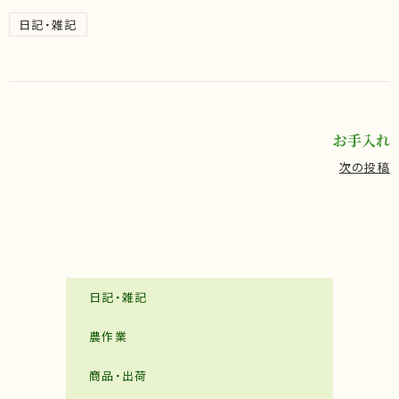
日記・雑記
お手入れ
次の投稿
日記・雑記
農作業
商品・出荷